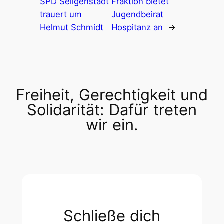
SPD Seligenstadt
Fraktion bietet
trauert um
Jugendbeirat
Helmut Schmidt
Hospitanz an
→
Freiheit, Gerechtigkeit und
Solidarität: Dafür treten
wir ein.
Schließe dich