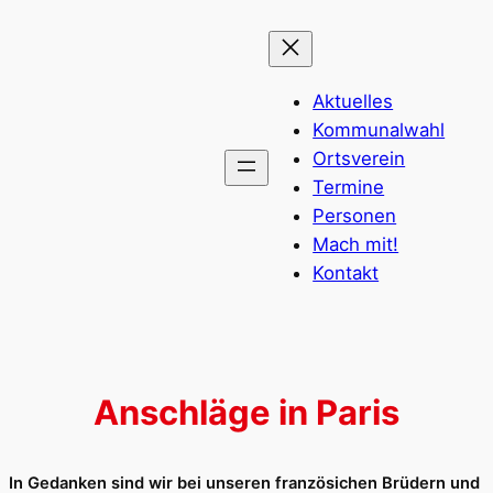
Zum
Inhalt
springen
Aktuelles
Kommunalwahl
Ortsverein
Termine
Personen
Mach mit!
Kontakt
Anschläge in Paris
In Gedanken sind wir bei unseren französichen Brüdern und