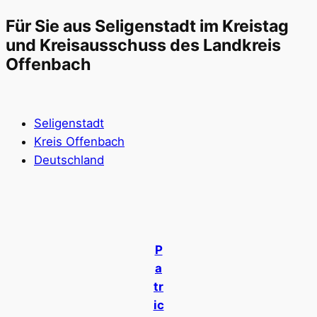
Für Sie aus Seligenstadt im Kreistag
und Kreisausschuss des Landkreis
Offenbach
Seligenstadt
Kreis Offenbach
Deutschland
P
a
tr
ic