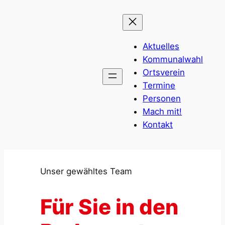
Zum
Inhalt
springen
Aktuelles
Kommunalwahl
Ortsverein
Termine
Personen
Mach mit!
Kontakt
Unser gewähltes Team
Für Sie in den