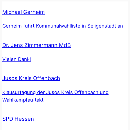
Michael Gerheim
Gerheim führt Kommunalwahlliste in Seligenstadt an
Dr. Jens Zimmermann MdB
Vielen Dank!
Jusos Kreis Offenbach
Klausurtagung der Jusos Kreis Offenbach und
Wahlkampfauftakt
SPD Hessen