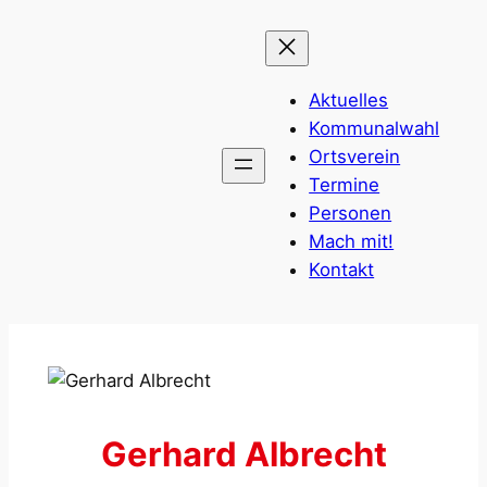
Zum
Inhalt
springen
Aktuelles
Kommunalwahl
Ortsverein
Termine
Personen
Mach mit!
Kontakt
Gerhard Albrecht