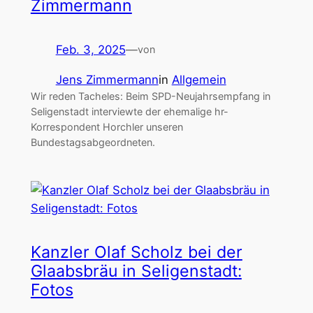
Zimmermann
Feb. 3, 2025
—
von
Jens Zimmermann
in
Allgemein
Wir reden Tacheles: Beim SPD-Neujahrsempfang in
Seligenstadt interviewte der ehemalige hr-
Korrespondent Horchler unseren
Bundestagsabgeordneten.
Kanzler Olaf Scholz bei der
Glaabsbräu in Seligenstadt:
Fotos