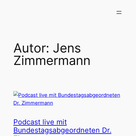
Zum
Inhalt
springen
Autor: Jens
Zimmermann
Podcast live mit
Bundestagsabgeordneten Dr.