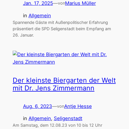
Jan. 17, 2025
—
Marius Müller
von
in
Allgemein
Spannende Gäste mit Außenpolitischer Erfahrung
präsentiert die SPD Seligenstadt beim Empfang am
26. Januar.
Der kleinste Biergarten der Welt
mit Dr. Jens Zimmermann
Aug. 6, 2023
—
Antje Hesse
von
in
Allgemein
, 
Seligenstadt
Am Samstag, dem 12.08.23 von 10 bis 12 Uhr