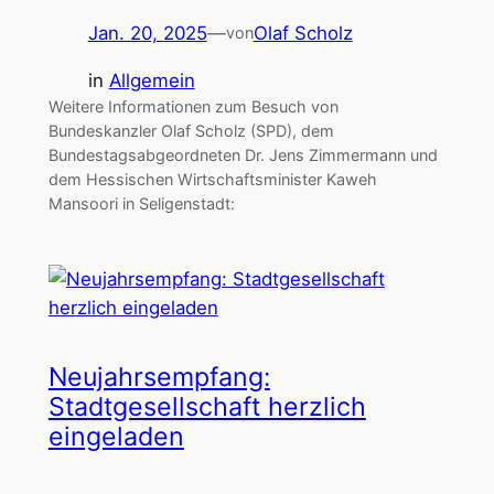
Jan. 20, 2025
—
Olaf Scholz
von
in
Allgemein
Weitere Informationen zum Besuch von
Bundeskanzler Olaf Scholz (SPD), dem
Bundestagsabgeordneten Dr. Jens Zimmermann und
dem Hessischen Wirtschaftsminister Kaweh
Mansoori in Seligenstadt:
Neujahrsempfang:
Stadtgesellschaft herzlich
eingeladen