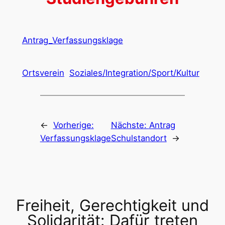
Antrag_Verfassungsklage
Ortsverein
Soziales/Integration/Sport/Kultur
←
Vorherige:
Nächste:
Antrag
Verfassungsklage
Schulstandort
→
Freiheit, Gerechtigkeit und
Solidarität: Dafür treten