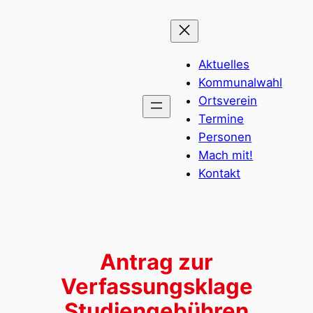
Zum
Inhalt
springen
Aktuelles
Kommunalwahl
Ortsverein
Termine
Personen
Mach mit!
Kontakt
Antrag zur
Verfassungsklage
Studiengebühren