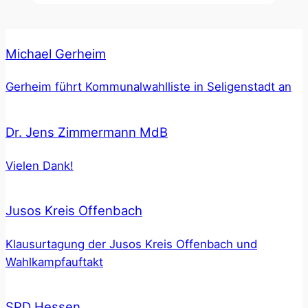
Michael Gerheim
Gerheim führt Kommunalwahlliste in Seligenstadt an
Dr. Jens Zimmermann MdB
Vielen Dank!
Jusos Kreis Offenbach
Klausurtagung der Jusos Kreis Offenbach und
Wahlkampfauftakt
SPD Hessen