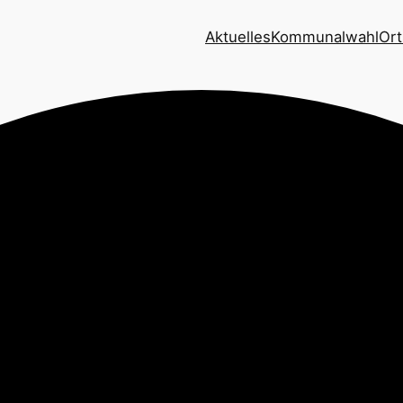
Aktuelles
Kommunalwahl
Ort