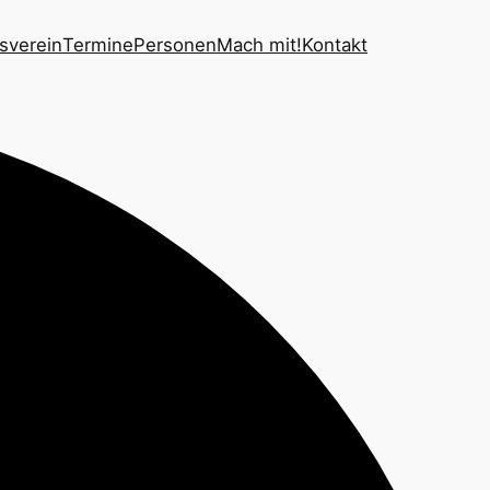
sverein
Termine
Personen
Mach mit!
Kontakt