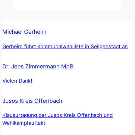
Michael Gerheim
Gerheim führt Kommunalwahlliste in Seligenstadt an
Dr. Jens Zimmermann MdB
Vielen Dank!
Jusos Kreis Offenbach
Klausurtagung der Jusos Kreis Offenbach und
Wahlkampfauftakt