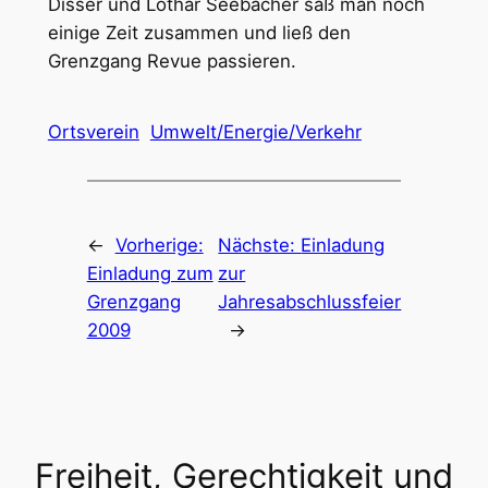
Disser und Lothar Seebacher saß man noch
einige Zeit zusammen und ließ den
Grenzgang Revue passieren.
Ortsverein
Umwelt/Energie/Verkehr
←
Vorherige:
Nächste:
Einladung
Einladung zum
zur
Grenzgang
Jahresabschlussfeier
2009
→
Freiheit, Gerechtigkeit und