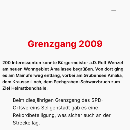
Zum
Inhalt
springen
Grenzgang 2009
200 Interessenten konnte Bürgermeister a.D. Rolf Wenzel
am neuen Wohngebiet Amaliasee begrüßen. Von dort ging
es am Mainuferweg entlang, vorbei am Grubensee Amalia,
dem Krausse-Loch, dem Pechgraben-Schwarzbruch zum
Ziel Heimatbundhalle.
Beim diesjährigen Grenzgang des SPD-
Ortsvereins Seligenstadt gab es eine
Rekordbeteiligung, was sicher auch an der
Strecke lag.