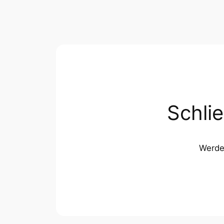
Schli
Werde 