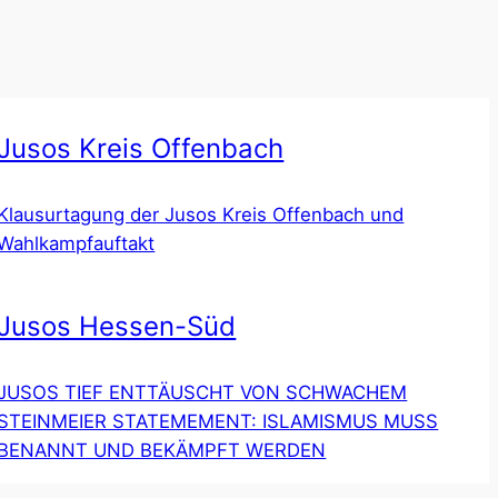
Jusos Kreis Offenbach
Klausurtagung der Jusos Kreis Offenbach und
Wahlkampfauftakt
Jusos Hessen-Süd
JUSOS TIEF ENTTÄUSCHT VON SCHWACHEM
STEINMEIER STATEMEMENT: ISLAMISMUS MUSS
BENANNT UND BEKÄMPFT WERDEN