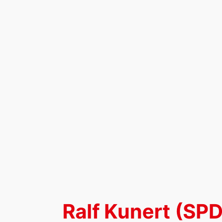
Zum
Inhalt
springen
Ralf Kunert (SP