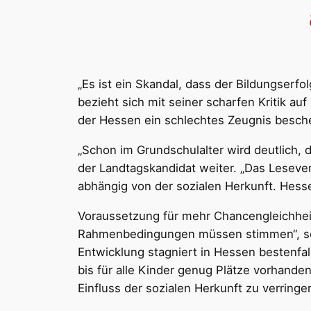
„Es ist ein Skandal, dass der Bildungserf
bezieht sich mit seiner scharfen Kritik a
der Hessen ein schlechtes Zeugnis besche
„Schon im Grundschulalter wird deutlich, 
der Landtagskandidat weiter. „Das Lesever
abhängig von der sozialen Herkunft. Hesse
Voraussetzung für mehr Chancengleichheit i
Rahmenbedingungen müssen stimmen“, so 
Entwicklung stagniert in Hessen bestenfa
bis für alle Kinder genug Plätze vorhande
Einfluss der sozialen Herkunft zu verringe