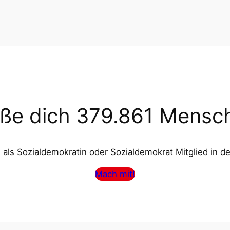
eße dich 379.861 Mensc
als Sozialdemokratin oder Sozialdemokrat Mitglied in d
Mach mit!