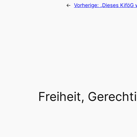
←
Vorherige:
„Dieses KiföG 
Freiheit, Gerechti