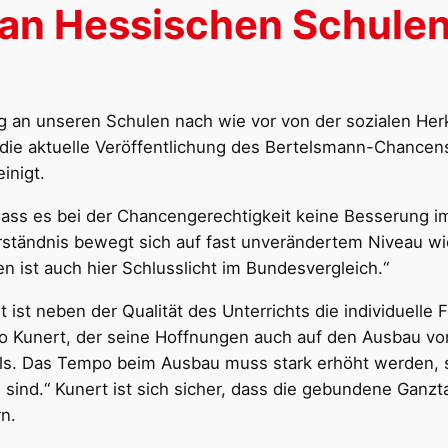
an Hessischen Schule
olg an unseren Schulen nach wie vor von der sozialen Her
uf die aktuelle Veröffentlichung des Bertelsmann-Chance
inigt.
dass es bei der Chancengerechtigkeit keine Besserung im 
ständnis bewegt sich auf fast unverändertem Niveau wie 
n ist auch hier Schlusslicht im Bundesvergleich.“
st neben der Qualität des Unterrichts die individuelle F
Kunert, der seine Hoffnungen auch auf den Ausbau von
lls. Das Tempo beim Ausbau muss stark erhöht werden, 
n sind.“ Kunert ist sich sicher, dass die gebundene Ganz
rn.