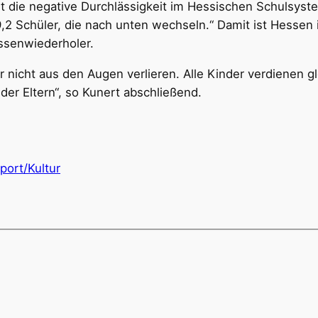
 die negative Durchlässigkeit im Hessischen Schulsystem
,2 Schüler, die nach unten wechseln.“ Damit ist Hessen 
assenwiederholer.
r nicht aus den Augen verlieren. Alle Kinder verdienen g
er Eltern“, so Kunert abschließend.
port/Kultur