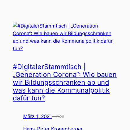
#DigitalerStammtisch |
„Generation Corona“: Wie bauen
wir Bildungsschranken ab und
was kann die Kommunalpolitik
dafür tun?
März 1, 2021
—
von
Hans-Peter Kronenberger