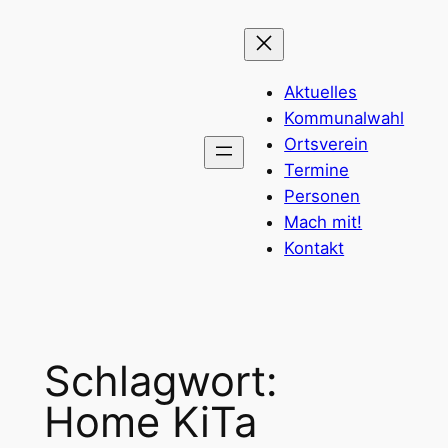
Zum
Inhalt
springen
Aktuelles
Kommunalwahl
Ortsverein
Termine
Personen
Mach mit!
Kontakt
Schlagwort:
Home KiTa