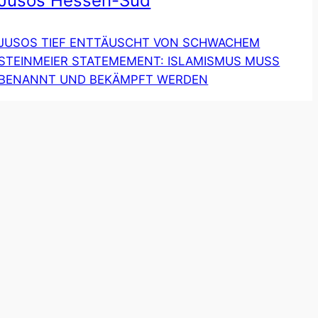
Jusos Hessen-Süd
JUSOS TIEF ENTTÄUSCHT VON SCHWACHEM
STEINMEIER STATEMEMENT: ISLAMISMUS MUSS
BENANNT UND BEKÄMPFT WERDEN