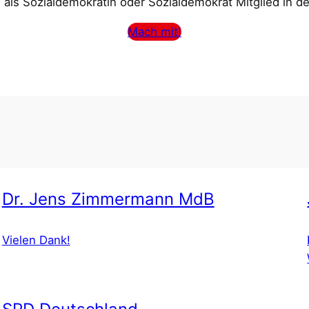
als Sozialdemokratin oder Sozialdemokrat Mitglied in d
Mach mit!
Dr. Jens Zimmermann MdB
Vielen Dank!