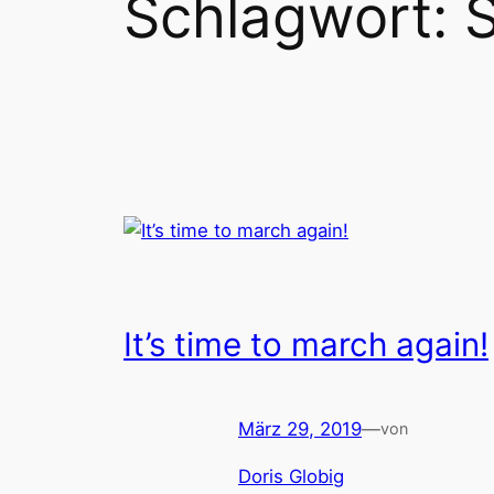
Schlagwort:
It’s time to march again!
März 29, 2019
—
von
Doris Globig