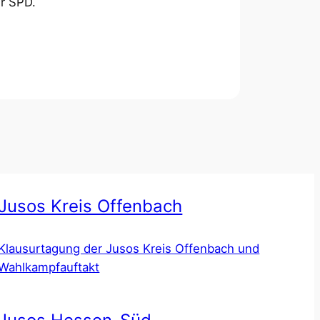
er SPD.
Jusos Kreis Offenbach
Klausurtagung der Jusos Kreis Offenbach und
Wahlkampfauftakt