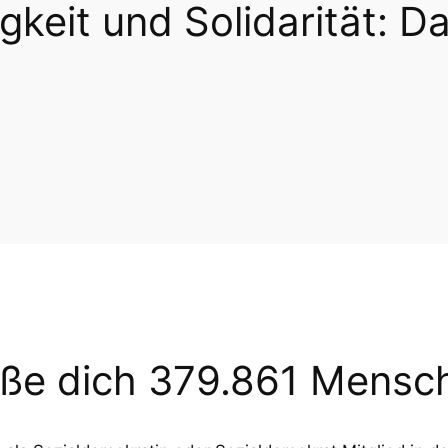
gkeit und Solidarität: Da
eße dich 379.861 Mensc