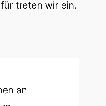
für treten wir ein.
hen an