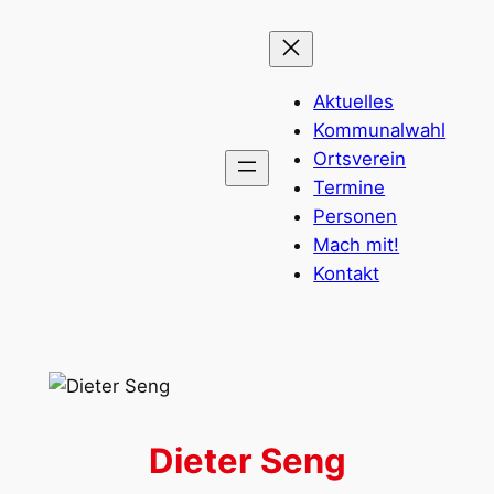
Zum
Inhalt
springen
Aktuelles
Kommunalwahl
Ortsverein
Termine
Personen
Mach mit!
Kontakt
Dieter Seng