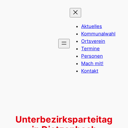
Zum
Inhalt
springen
Aktuelles
Kommunalwahl
Ortsverein
Termine
Personen
Mach mit!
Kontakt
Unterbezirksparteitag