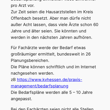
pro Arzt vor.
Zur Zeit seien die Hausarztstellen im Kreis
Offenbach besetzt. Aber man dürfe nicht
außer Acht lassen, dass viele Ärzte schon 60
Jahre und älter seien. Sie könnten und
werden in den nächsten Jahren aufhören.
Für Fachärzte werde der Bedarf etwas
großräumiger ermittelt, bundesweit in 26
Planungsbereichen.
Die Pläne können schriftlich und im Internet
nachgesehen werden.
zB
https://www.kvhessen.de/praxis-
management/bedarfsplanung
Die Bedarfspläne werden alle 5 – 10 Jahre
angepasst.
Bei den Fachärzten seien nicht alle Stellen