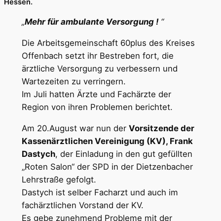
Hessen.
„
Mehr für ambulante Versorgung !
“
Die Arbeitsgemeinschaft 60plus des Kreises
Offenbach setzt ihr Bestreben fort, die
ärztliche Versorgung zu verbessern und
Wartezeiten zu verringern.
Im Juli hatten Ärzte und Fachärzte der
Region von ihren Problemen berichtet.
Am 20.August war nun der
Vorsitzende der
Kassenärztlichen Vereinigung (KV), Frank
Dastych
, der Einladung in den gut gefüllten
„Roten Salon“ der SPD in der Dietzenbacher
Lehrstraße gefolgt.
Dastych ist selber Facharzt und auch im
fachärztlichen Vorstand der KV.
Es gebe zunehmend Probleme mit der