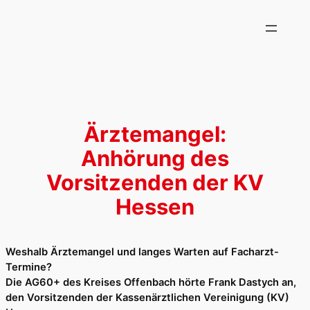
Zum
Inhalt
springen
Ärztemangel:
Anhörung des
Vorsitzenden der KV
Hessen
Weshalb Ärztemangel und langes Warten auf Facharzt-
Termine?
Die AG60+ des Kreises Offenbach hörte Frank Dastych an,
den Vorsitzenden der Kassenärztlichen Vereinigung (KV)