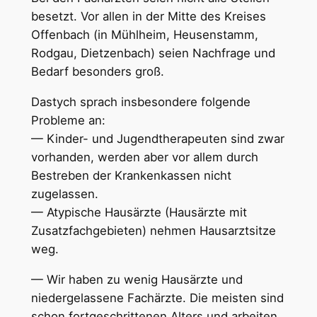
besetzt. Vor allen in der Mitte des Kreises
Offenbach (in Mühlheim, Heusenstamm,
Rodgau, Dietzenbach) seien Nachfrage und
Bedarf besonders groß.
Dastych sprach insbesondere folgende
Probleme an:
— Kinder- und Jugendtherapeuten sind zwar
vorhanden, werden aber vor allem durch
Bestreben der Krankenkassen nicht
zugelassen.
— Atypische Hausärzte (Hausärzte mit
Zusatzfachgebieten) nehmen Hausarztsitze
weg.
— Wir haben zu wenig Hausärzte und
niedergelassene Fachärzte. Die meisten sind
schon fortgeschrittenen Alters und arbeiten