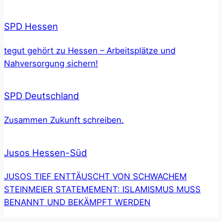
SPD Hessen
tegut gehört zu Hessen – Arbeitsplätze und
Nahversorgung sichern!
SPD Deutschland
Zusammen Zukunft schreiben.
Jusos Hessen-Süd
JUSOS TIEF ENTTÄUSCHT VON SCHWACHEM
STEINMEIER STATEMEMENT: ISLAMISMUS MUSS
BENANNT UND BEKÄMPFT WERDEN