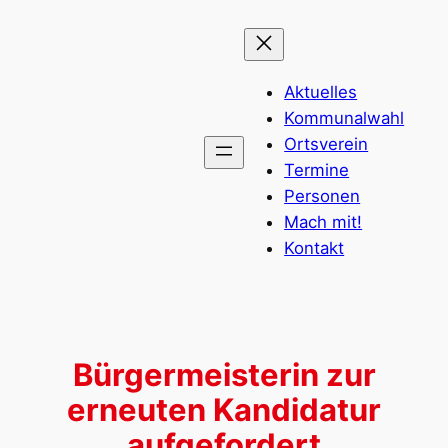
Zum
Inhalt
springen
Aktuelles
Kommunalwahl
Ortsverein
Termine
Personen
Mach mit!
Kontakt
Bürgermeisterin zur
erneuten Kandidatur
aufgefordert