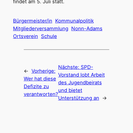
findet am 5. Juli statt.
Bürgermeister/in
Kommunalpolitik
Mitgliederversammlung
Nonn-Adams
Ortsverein
Schule
Nächste:
SPD-
←
Vorherige:
Vorstand lobt Arbeit
Wer hat diese
des Jugendbeirats
Defizite zu
und bietet
verantworten?
Unterstützung an
→