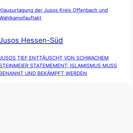
Klausurtagung der Jusos Kreis Offenbach und
Wahlkampfauftakt
Jusos Hessen-Süd
JUSOS TIEF ENTTÄUSCHT VON SCHWACHEM
STEINMEIER STATEMEMENT: ISLAMISMUS MUSS
BENANNT UND BEKÄMPFT WERDEN