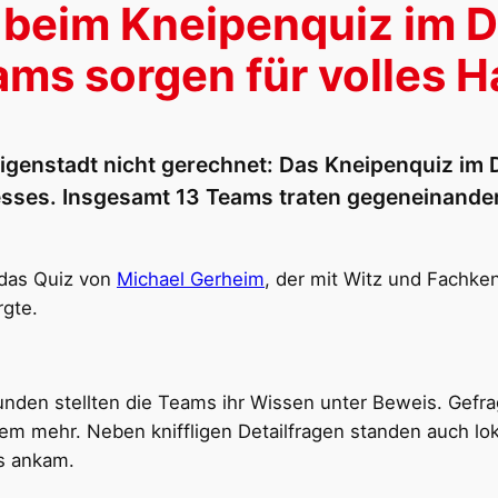
 beim Kneipenquiz im 
ms sorgen für volles 
ligenstadt nicht gerechnet: Das Kneipenquiz im
esses. Insgesamt 13 Teams traten gegeneinander
das Quiz von
Michael Gerheim
, der mit Witz und Fachke
rgte.
nden stellten die Teams ihr Wissen unter Beweis. Gef
ielem mehr. Neben kniffligen Detailfragen standen auch l
ns ankam.