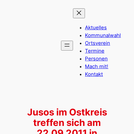
Zum
Inhalt
springen
Aktuelles
Kommunalwahl
Ortsverein
Termine
Personen
Mach mit!
Kontakt
Jusos im Ostkreis
treffen sich am
22.09.2011 in