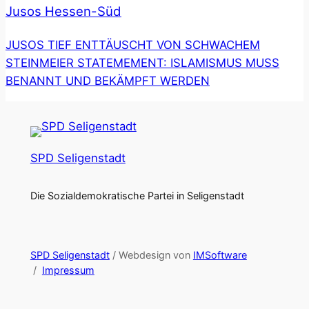
Jusos Hessen-Süd
JUSOS TIEF ENTTÄUSCHT VON SCHWACHEM
STEINMEIER STATEMEMENT: ISLAMISMUS MUSS
BENANNT UND BEKÄMPFT WERDEN
SPD Seligenstadt
Die Sozialdemokratische Partei in Seligenstadt
SPD Seligenstadt
/ Webdesign von
IMSoftware
/
Impressum