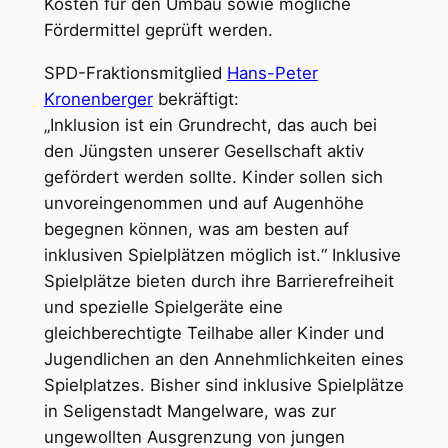
Kosten für den Umbau sowie mögliche
Fördermittel geprüft werden.
SPD-Fraktionsmitglied
Hans-Peter
Kronenberger
bekräftigt:
„Inklusion ist ein Grundrecht, das auch bei
den Jüngsten unserer Gesellschaft aktiv
gefördert werden sollte. Kinder sollen sich
unvoreingenommen und auf Augenhöhe
begegnen können, was am besten auf
inklusiven Spielplätzen möglich ist.“ Inklusive
Spielplätze bieten durch ihre Barrierefreiheit
und spezielle Spielgeräte eine
gleichberechtigte Teilhabe aller Kinder und
Jugendlichen an den Annehmlichkeiten eines
Spielplatzes. Bisher sind inklusive Spielplätze
in Seligenstadt Mangelware, was zur
ungewollten Ausgrenzung von jungen