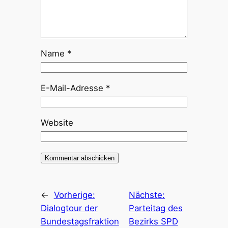
Name
*
E-Mail-Adresse
*
Website
←
Vorherige:
Nächste:
Dialogtour der
Parteitag des
Bundestagsfraktion
Bezirks SPD