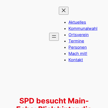
Zum
Inhalt
springen
Aktuelles
Kommunalwahl
Ortsverein
Termine
Personen
Mach mit!
Kontakt
SPD besucht Main-