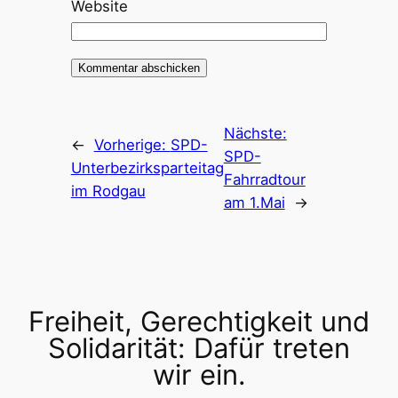
Website
Nächste:
←
Vorherige:
SPD-
SPD-
Unterbezirksparteitag
Fahrradtour
im Rodgau
am 1.Mai
→
Freiheit, Gerechtigkeit und
Solidarität: Dafür treten
wir ein.