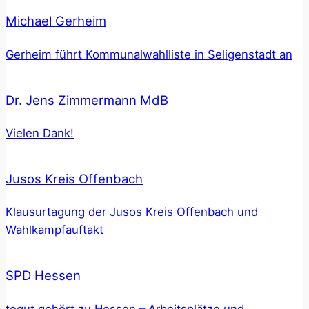
Michael Gerheim
Gerheim führt Kommunalwahlliste in Seligenstadt an
Dr. Jens Zimmermann MdB
Vielen Dank!
Jusos Kreis Offenbach
Klausurtagung der Jusos Kreis Offenbach und
Wahlkampfauftakt
SPD Hessen
tegut gehört zu Hessen – Arbeitsplätze und