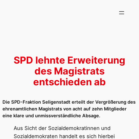
Zum
Inhalt
springen
SPD lehnte Erweiterung
des Magistrats
entschieden ab
Die SPD-Fraktion Seligenstadt erteilt der Vergrößerung des
ehrenamtlichen Magistrats von acht auf zehn Mitglieder
eine klare und unmissverständliche Absage.
Aus Sicht der Sozialdemokratinnen und
Sozialdemokraten handelt es sich hierbei