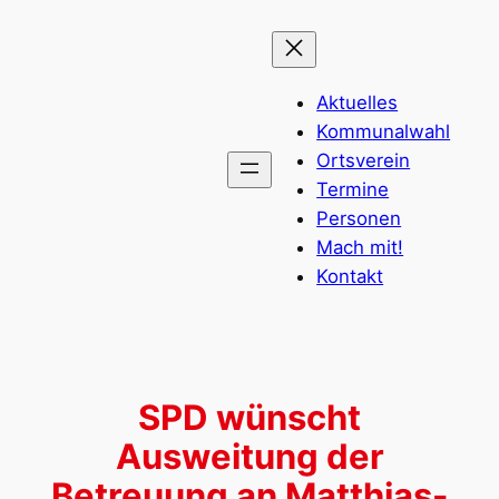
Zum
Inhalt
springen
Aktuelles
Kommunalwahl
Ortsverein
Termine
Personen
Mach mit!
Kontakt
SPD wünscht
Ausweitung der
Betreuung an Matthias-