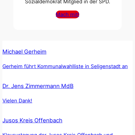
Sozialdemokrat Mitglied in der SPD.
Mach mit!
Michael Gerheim
Gerheim führt Kommunalwahlliste in Seligenstadt an
Dr. Jens Zimmermann MdB
Vielen Dank!
Jusos Kreis Offenbach