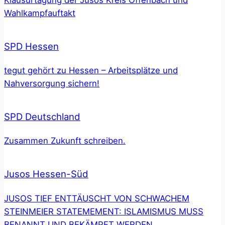
Klausurtagung der Jusos Kreis Offenbach und
Wahlkampfauftakt
SPD Hessen
tegut gehört zu Hessen – Arbeitsplätze und
Nahversorgung sichern!
SPD Deutschland
Zusammen Zukunft schreiben.
Jusos Hessen-Süd
JUSOS TIEF ENTTÄUSCHT VON SCHWACHEM
STEINMEIER STATEMEMENT: ISLAMISMUS MUSS
BENANNT UND BEKÄMPFT WERDEN