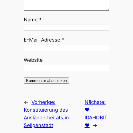
Name
*
E-Mail-Adresse
*
Website
←
Vorherige:
Nächste:
Konstituierung des
❤️
Ausländerbeirats in
IDAHOBIT
Seligenstadt
❤️
→