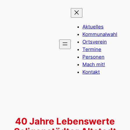
Zum
Inhalt
springen
Aktuelles
Kommunalwahl
Ortsverein
Termine
Personen
Mach mit!
Kontakt
40 Jahre Lebenswerte