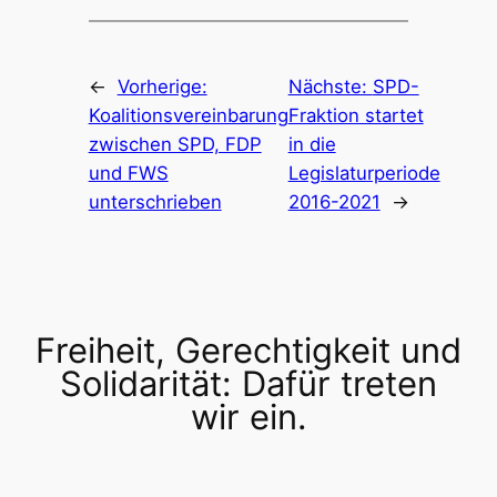
←
Vorherige:
Nächste:
SPD-
Koalitionsvereinbarung
Fraktion startet
zwischen SPD, FDP
in die
und FWS
Legislaturperiode
unterschrieben
2016-2021
→
Freiheit, Gerechtigkeit und
Solidarität: Dafür treten
wir ein.