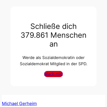
Schließe dich
379.861 Menschen
an
Werde als Sozialdemokratin oder
Sozialdemokrat Mitglied in der SPD.
Mach mit!
Michael Gerheim