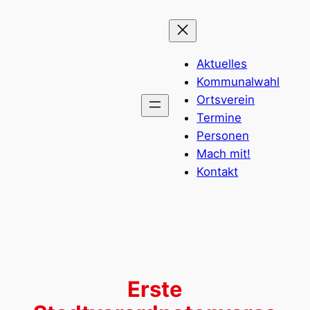
Zum
Inhalt
springen
Aktuelles
Kommunalwahl
Ortsverein
Termine
Personen
Mach mit!
Kontakt
Erste