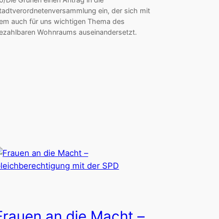
tadtverordnetenversammlung ein, der sich mit
em auch für uns wichtigen Thema des
ezahlbaren Wohnraums auseinandersetzt.
Frauen an die Macht –