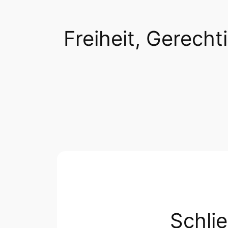
Freiheit, Gerechti
Schli