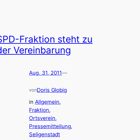
SPD-Fraktion steht zu
der Vereinbarung
Aug. 31, 2011
—
Doris Globig
von
in
Allgemein
, 
Fraktion
, 
Ortsverein
, 
Pressemitteilung
, 
Seligenstadt