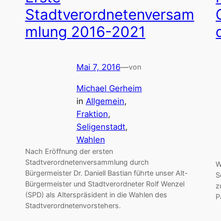
Stadtverordnetenversam
mlung 2016-2021
Mai 7, 2016
—
von
Michael Gerheim
in
Allgemein
, 
Fraktion
, 
Seligenstadt
, 
Wahlen
Nach Eröffnung der ersten
Stadtverordnetenversammlung durch
W
Bürgermeister Dr. Daniell Bastian führte unser Alt-
S
Bürgermeister und Stadtverordneter Rolf Wenzel
z
(SPD) als Alterspräsident in die Wahlen des
P
Stadtverordnetenvorstehers.