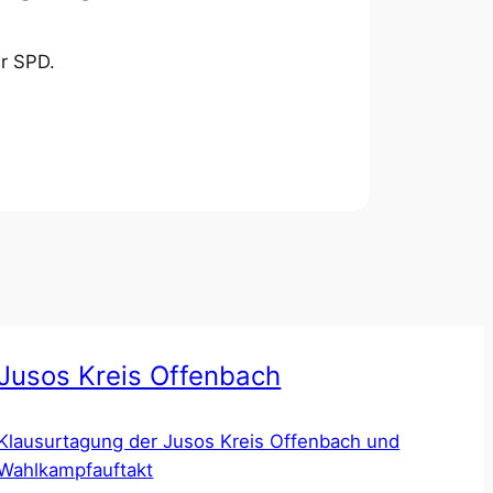
er SPD.
Jusos Kreis Offenbach
Klausurtagung der Jusos Kreis Offenbach und
Wahlkampfauftakt