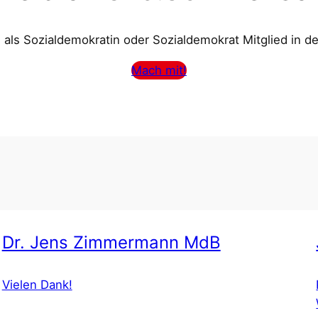
als Sozialdemokratin oder Sozialdemokrat Mitglied in d
Mach mit!
Dr. Jens Zimmermann MdB
Vielen Dank!