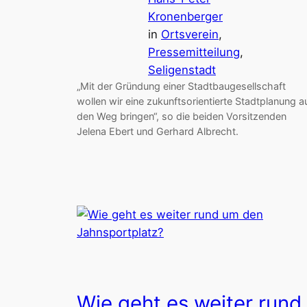
Kronenberger
in
Ortsverein
, 
Pressemitteilung
, 
Seligenstadt
„Mit der Gründung einer Stadtbaugesellschaft
wollen wir eine zukunftsorientierte Stadtplanung a
den Weg bringen“, so die beiden Vorsitzenden
Jelena Ebert und Gerhard Albrecht.
Wie geht es weiter rund