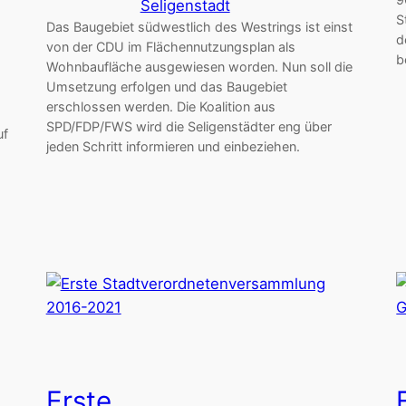
Seligenstadt
S
Das Baugebiet südwestlich des Westrings ist einst
d
von der CDU im Flächennutzungsplan als
b
Wohnbaufläche ausgewiesen worden. Nun soll die
Umsetzung erfolgen und das Baugebiet
erschlossen werden. Die Koalition aus
SPD/FDP/FWS wird die Seligenstädter eng über
uf
jeden Schritt informieren und einbeziehen.
Erste