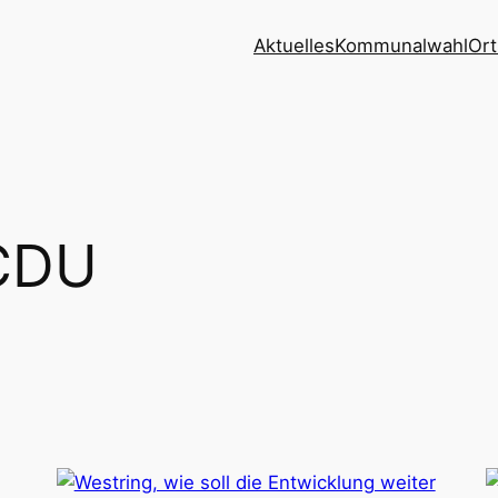
Aktuelles
Kommunalwahl
Ort
CDU