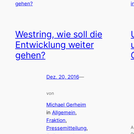
Westring, wie soll die
Entwicklung weiter
gehen?
Dez. 20, 2016
—
von
Michael Gerheim
in
Allgemein
, 
Fraktion
, 
A
Pressemitteilung
, 
9