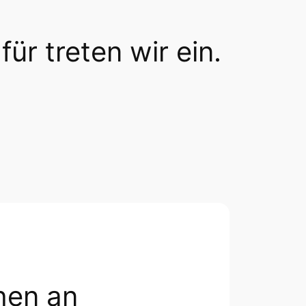
für treten wir ein.
hen an