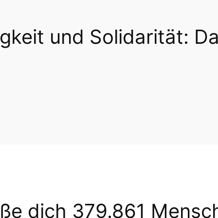
gkeit und Solidarität: Da
eße dich 379.861 Mensc