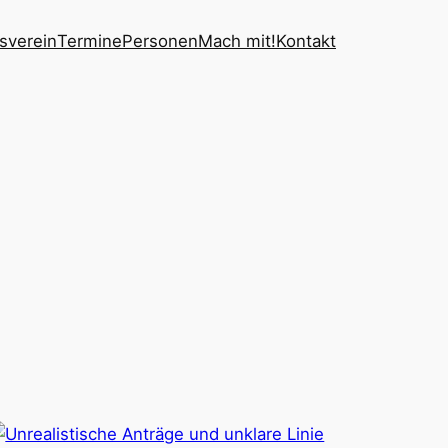
sverein
Termine
Personen
Mach mit!
Kontakt