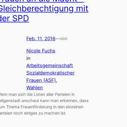
Gleichberechtigung mit
der SPD
Feb. 11, 2016
—
von
Nicole Fuchs
in
Arbeitsgemeinschaft
Sozialdemokratischer
Frauen (ASF)
, 
Wahlen
enn man sich die Listen aller Parteien in
eligenstadt anschaut kann man erkennen, dass
um Thema Frauenförderung in den einzelnen
arteien noch einiges zu machen ist.