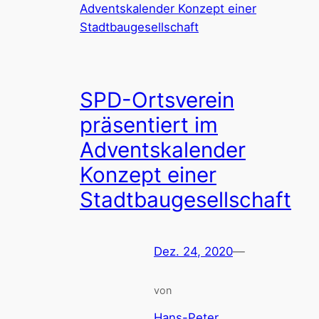
SPD-Ortsverein
präsentiert im
Adventskalender
Konzept einer
Stadtbaugesellschaft
Dez. 24, 2020
—
von
Hans-Peter