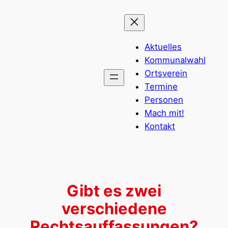
Zum
Inhalt
springen
Aktuelles
Kommunalwahl
Ortsverein
Termine
Personen
Mach mit!
Kontakt
Gibt es zwei
verschiedene
Rechtsauffassungen?