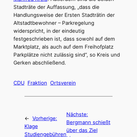
Stadträte der Auffassung, „dass die
Handlungsweise der Ersten Stadträtin der
Altstadtbewohner – Parkregelung
widerspricht, in der eindeutig
festgeschrieben ist, dass sowohl auf dem
Marktplatz, als auch auf dem Freihofplatz
Parkplätze nicht zulässig sind“, so Kreis und
Gerken abschließend.
CDU
Fraktion
Ortsverein
Nächste:
←
Vorherige:
Bergmann schießt
Klage
über das Ziel
Studiengebühren