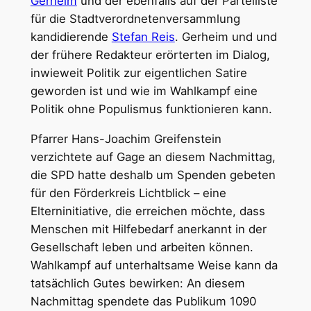
Gerheim
und der ebenfalls auf der Parteiliste
für die Stadtverordnetenversammlung
kandidierende
Stefan Reis
. Gerheim und und
der frühere Redakteur erörterten im Dialog,
inwieweit Politik zur eigentlichen Satire
geworden ist und wie im Wahlkampf eine
Politik ohne Populismus funktionieren kann.
Pfarrer Hans-Joachim Greifenstein
verzichtete auf Gage an diesem Nachmittag,
die SPD hatte deshalb um Spenden gebeten
für den Förderkreis Lichtblick – eine
Elterninitiative, die erreichen möchte, dass
Menschen mit Hilfebedarf anerkannt in der
Gesellschaft leben und arbeiten können.
Wahlkampf auf unterhaltsame Weise kann da
tatsächlich Gutes bewirken: An diesem
Nachmittag spendete das Publikum 1090