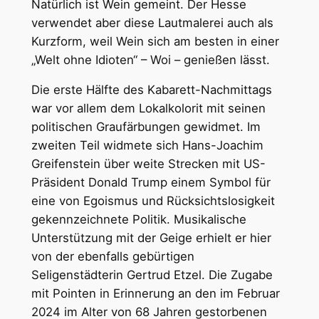
Natürlich ist Wein gemeint. Der Hesse
verwendet aber diese Lautmalerei auch als
Kurzform, weil Wein sich am besten in einer
„Welt ohne Idioten“ – Woi – genießen lässt.
Die erste Hälfte des Kabarett-Nachmittags
war vor allem dem Lokalkolorit mit seinen
politischen Graufärbungen gewidmet. Im
zweiten Teil widmete sich Hans-Joachim
Greifenstein über weite Strecken mit US-
Präsident Donald Trump einem Symbol für
eine von Egoismus und Rücksichtslosigkeit
gekennzeichnete Politik. Musikalische
Unterstützung mit der Geige erhielt er hier
von der ebenfalls gebürtigen
Seligenstädterin Gertrud Etzel. Die Zugabe
mit Pointen in Erinnerung an den im Februar
2024 im Alter von 68 Jahren gestorbenen