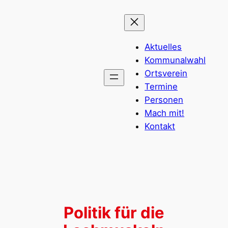
Zum
Inhalt
springen
Aktuelles
Kommunalwahl
Ortsverein
Termine
Personen
Mach mit!
Kontakt
Politik für die