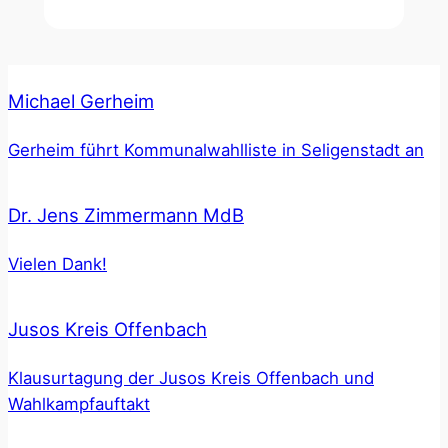
Michael Gerheim
Gerheim führt Kommunalwahlliste in Seligenstadt an
Dr. Jens Zimmermann MdB
Vielen Dank!
Jusos Kreis Offenbach
Klausurtagung der Jusos Kreis Offenbach und
Wahlkampfauftakt