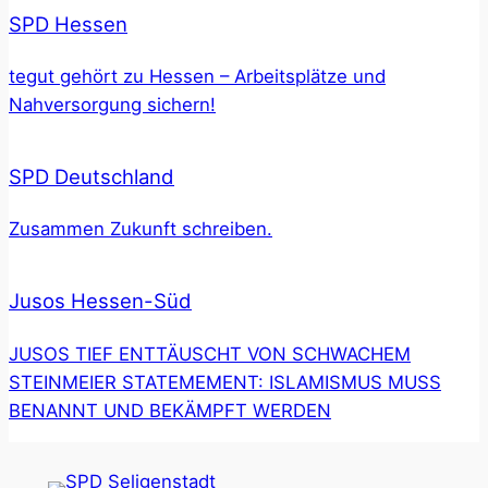
SPD Hessen
tegut gehört zu Hessen – Arbeitsplätze und
Nahversorgung sichern!
SPD Deutschland
Zusammen Zukunft schreiben.
Jusos Hessen-Süd
JUSOS TIEF ENTTÄUSCHT VON SCHWACHEM
STEINMEIER STATEMEMENT: ISLAMISMUS MUSS
BENANNT UND BEKÄMPFT WERDEN