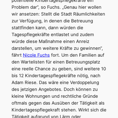
potentielle Kindertagespflegekräfte ein
Problem dar“, so Fuchs. „Genau hier wollen
wir ansetzen: Stellt die Stadt Räumlichkeiten
zur Verfügung, in denen die Betreuung
stattfinden kann, dann würden die
Tagespflegekräfte entlastet und zudem
würde diese Maßnahme einen Anreiz
darstellen, um weitere Kräfte zu gewinnen“,
fährt
Nicole Fuchs
fort. Um den Familien auf
den Wartelisten für einen Betreuungsplatz
eine reelle Chance zu geben, sind weitere 10
bis 12 Kindertagespflegekräfte nötig, nach
Adam Riese. Das wäre eine Verdoppelung
des jetzigen Angebotes. Doch können zu
kleine Wohnungen und rechtliche Gründe
oftmals gegen das Ausüben der Tätigkeit als
Kindertagespflegekraft stehen. Wirkt sich die
Tätigkeit aufgrund von Lärm oder