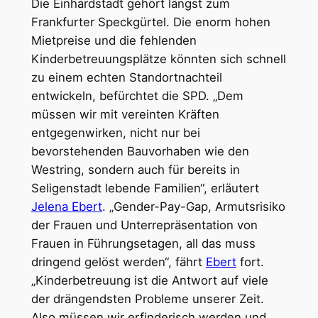
Die Einhardstadt gehört längst zum
Frankfurter Speckgürtel. Die enorm hohen
Mietpreise und die fehlenden
Kinderbetreuungsplätze könnten sich schnell
zu einem echten Standortnachteil
entwickeln, befürchtet die SPD. „Dem
müssen wir mit vereinten Kräften
entgegenwirken, nicht nur bei
bevorstehenden Bauvorhaben wie den
Westring, sondern auch für bereits in
Seligenstadt lebende Familien“, erläutert
Jelena Ebert
. „Gender-Pay-Gap, Armutsrisiko
der Frauen und Unterrepräsentation von
Frauen in Führungsetagen, all das muss
dringend gelöst werden“, fährt
Ebert
fort.
„Kinderbetreuung ist die Antwort auf viele
der drängendsten Probleme unserer Zeit.
Also müssen wir erfinderisch werden und