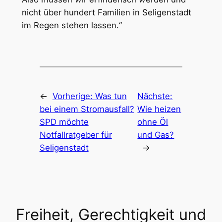
nicht über hundert Familien in Seligenstadt
im Regen stehen lassen.“
←
Vorherige:
Was tun
Nächste:
bei einem Stromausfall?
Wie heizen
SPD möchte
ohne Öl
Notfallratgeber für
und Gas?
Seligenstadt
→
Freiheit, Gerechtigkeit und