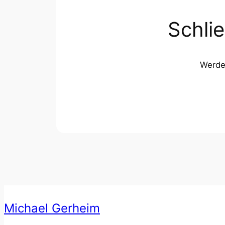
Schli
Werde 
Michael Gerheim