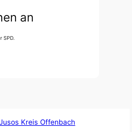
hen an
er SPD.
Jusos Kreis Offenbach