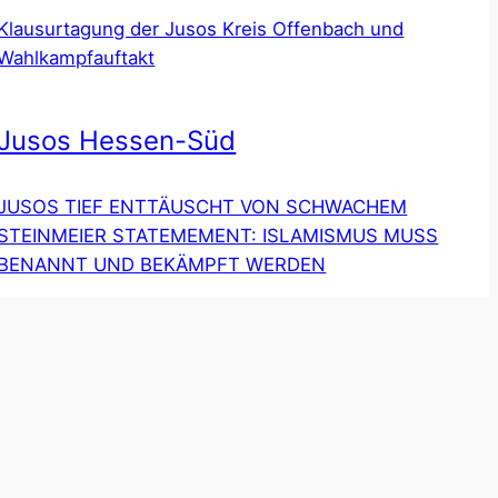
Klausurtagung der Jusos Kreis Offenbach und
Wahlkampfauftakt
Jusos Hessen-Süd
JUSOS TIEF ENTTÄUSCHT VON SCHWACHEM
STEINMEIER STATEMEMENT: ISLAMISMUS MUSS
BENANNT UND BEKÄMPFT WERDEN