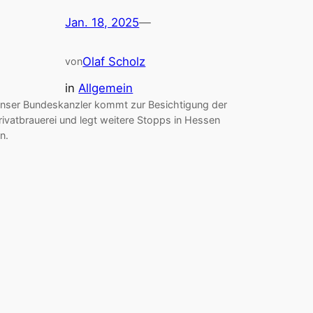
Jan. 18, 2025
—
Olaf Scholz
von
in
Allgemein
nser Bundeskanzler kommt zur Besichtigung der
rivatbrauerei und legt weitere Stopps in Hessen
in.