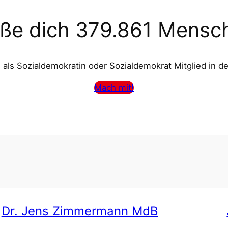
eße dich 379.861 Mensc
als Sozialdemokratin oder Sozialdemokrat Mitglied in d
Mach mit!
Dr. Jens Zimmermann MdB