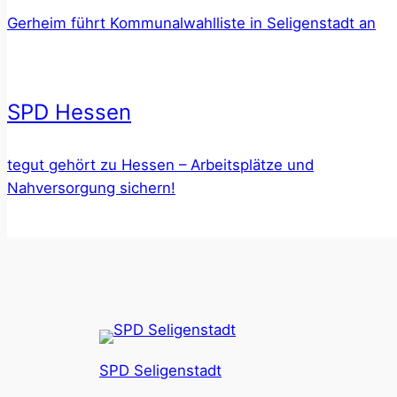
Gerheim führt Kommunalwahlliste in Seligenstadt an
SPD Hessen
tegut gehört zu Hessen – Arbeitsplätze und
Nahversorgung sichern!
SPD Seligenstadt