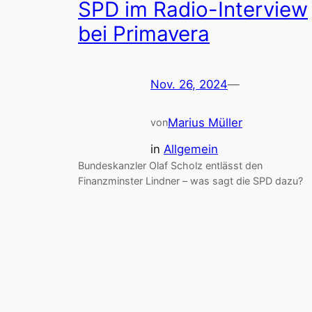
SPD im Radio-Interview
bei Primavera
Nov. 26, 2024
—
Marius Müller
von
in
Allgemein
Bundeskanzler Olaf Scholz entlässt den
Finanzminster Lindner – was sagt die SPD dazu?