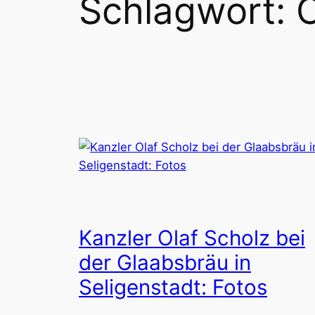
Schlagwort:
O
Kanzler Olaf Scholz bei
der Glaabsbräu in
Seligenstadt: Fotos