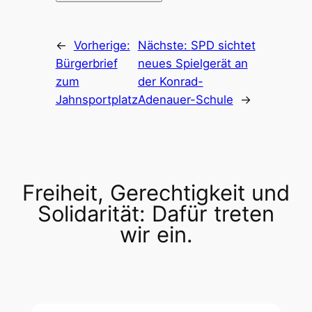
←
Vorherige:
Nächste:
SPD sichtet
Bürgerbrief
neues Spielgerät an
zum
der Konrad-
Jahnsportplatz
Adenauer-Schule
→
Freiheit, Gerechtigkeit und
Solidarität: Dafür treten
wir ein.