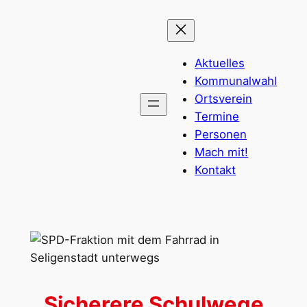
Zum
Inhalt
springen
Aktuelles
Kommunalwahl
Ortsverein
Termine
Personen
Mach mit!
Kontakt
Sicherere Schulwege