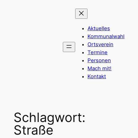
Zum
Inhalt
springen
Aktuelles
Kommunalwahl
Ortsverein
Termine
Personen
Mach mit!
Kontakt
Schlagwort:
Straße