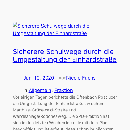
Sicherere Schulwege durch die
Umgestaltung der Einhardstraße
Juni 10, 2020
—
Nicole Fuchs
von
in
Allgemein
, 
Fraktion
Vor einigen Tagen berichtete die Offenbach Post über
die Umgestaltung der Einhardstraße zwischen
Matthias-Grünewald-Straße und
Wendeanlage/Rödchesweg. Die SPD-Fraktion hat
sich in den letzten Wochen intensiv mit dem Plan
beschäftigt und ist erfreut, dass schon im nächsten