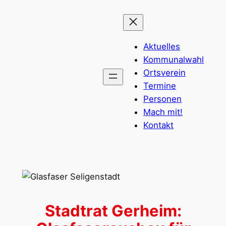
Zum
Inhalt
springen
Aktuelles
Kommunalwahl
Ortsverein
Termine
Personen
Mach mit!
Kontakt
Stadtrat Gerheim: