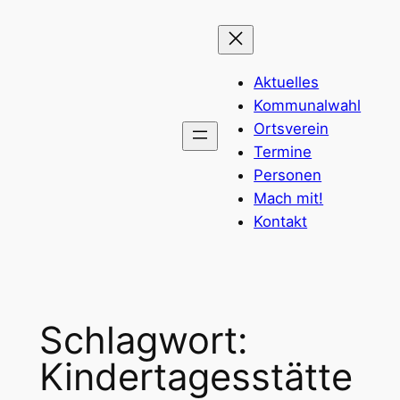
Zum
Inhalt
springen
Aktuelles
Kommunalwahl
Ortsverein
Termine
Personen
Mach mit!
Kontakt
Schlagwort:
Kindertagesstätte