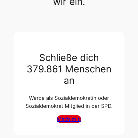
wir ein.
Schließe dich
379.861 Menschen
an
Werde als Sozialdemokratin oder
Sozialdemokrat Mitglied in der SPD.
Mach mit!