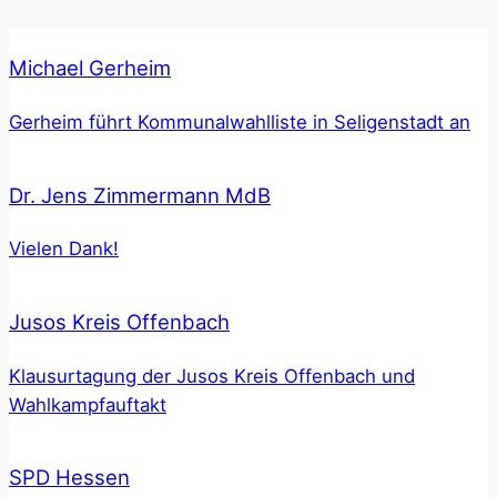
Michael Gerheim
Gerheim führt Kommunalwahlliste in Seligenstadt an
Dr. Jens Zimmermann MdB
Vielen Dank!
Jusos Kreis Offenbach
Klausurtagung der Jusos Kreis Offenbach und
Wahlkampfauftakt
SPD Hessen