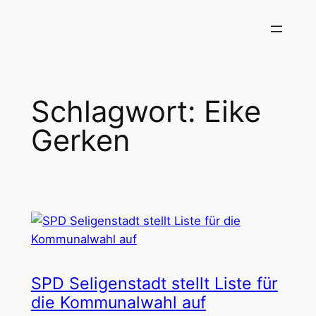
Zum
Inhalt
springen
Schlagwort:
Eike
Gerken
SPD Seligenstadt stellt Liste für
die Kommunalwahl auf