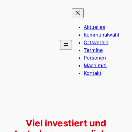
Zum
Inhalt
springen
Aktuelles
Kommunalwahl
Ortsverein
Termine
Personen
Mach mit!
Kontakt
Viel investiert und