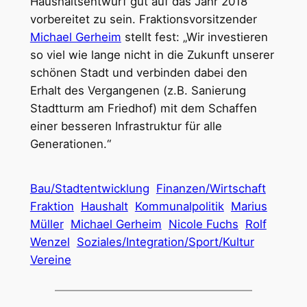
Haushaltsentwurf gut auf das Jahr 2018
vorbereitet zu sein. Fraktionsvorsitzender
Michael Gerheim
stellt fest: „Wir investieren
so viel wie lange nicht in die Zukunft unserer
schönen Stadt und verbinden dabei den
Erhalt des Vergangenen (z.B. Sanierung
Stadtturm am Friedhof) mit dem Schaffen
einer besseren Infrastruktur für alle
Generationen.“
Bau/Stadtentwicklung
Finanzen/Wirtschaft
Fraktion
Haushalt
Kommunalpolitik
Marius
Müller
Michael Gerheim
Nicole Fuchs
Rolf
Wenzel
Soziales/Integration/Sport/Kultur
Vereine