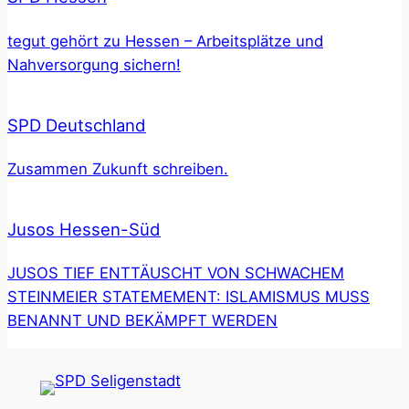
tegut gehört zu Hessen – Arbeitsplätze und
Nahversorgung sichern!
SPD Deutschland
Zusammen Zukunft schreiben.
Jusos Hessen-Süd
JUSOS TIEF ENTTÄUSCHT VON SCHWACHEM
STEINMEIER STATEMEMENT: ISLAMISMUS MUSS
BENANNT UND BEKÄMPFT WERDEN