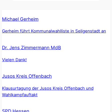
Michael Gerheim
Gerheim führt Kommunalwahlliste in Seligenstadt an
Dr. Jens Zimmermann MdB
Vielen Dank!
Jusos Kreis Offenbach
Klausurtagung der Jusos Kreis Offenbach und
Wahlkampfauftakt
SPD Hessen