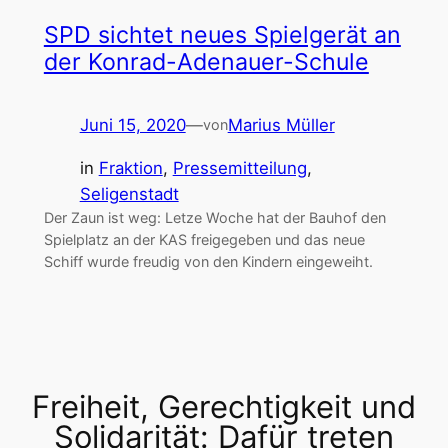
SPD sichtet neues Spielgerät an
der Konrad-Adenauer-Schule
Juni 15, 2020
—
Marius Müller
von
in
Fraktion
, 
Pressemitteilung
, 
Seligenstadt
Der Zaun ist weg: Letze Woche hat der Bauhof den
Spielplatz an der KAS freigegeben und das neue
Schiff wurde freudig von den Kindern eingeweiht.
Freiheit, Gerechtigkeit und
Solidarität: Dafür treten