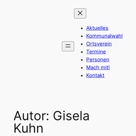
Zum
Inhalt
springen
Aktuelles
Kommunalwahl
Ortsverein
Termine
Personen
Mach mit!
Kontakt
Autor: Gisela
Kuhn