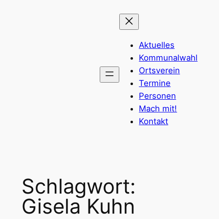
Zum
Inhalt
springen
Aktuelles
Kommunalwahl
Ortsverein
Termine
Personen
Mach mit!
Kontakt
Schlagwort:
Gisela Kuhn