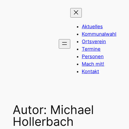
Zum
Inhalt
springen
Aktuelles
Kommunalwahl
Ortsverein
Termine
Personen
Mach mit!
Kontakt
Autor: Michael
Hollerbach