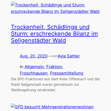
Trockenheit, Schädlinge und
Sturm: erschreckende Bilanz im
Seligenstädter Wald
Aug. 20, 2020
—
Ayla Sattler
von
in
Allgemein
, 
Fraktion
, 
Froschhausen
, 
Pressemitteilung
Die SPD-Fraktionen aus dem Kreis Offenbach und der
Stadt Seligenstadt waren gemeinsam zur
Waldbegehung verabredet.