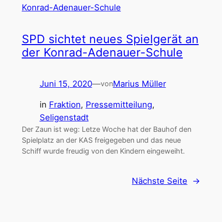
SPD sichtet neues Spielgerät an
der Konrad-Adenauer-Schule
Juni 15, 2020
—
Marius Müller
von
in
Fraktion
, 
Pressemitteilung
, 
Seligenstadt
Der Zaun ist weg: Letze Woche hat der Bauhof den
Spielplatz an der KAS freigegeben und das neue
Schiff wurde freudig von den Kindern eingeweiht.
Nächste Seite
→